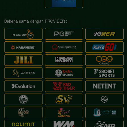
Bekerja sama dengan PROVIDER :