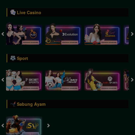
Live Casino
Sport
Sabung Ayam