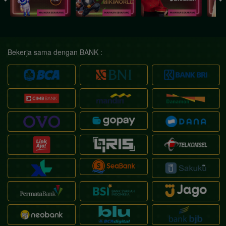
Bekerja sama dengan BANK :