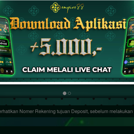
n Nomer Rekening tujuan Deposit, sebelum melakukan transfer a