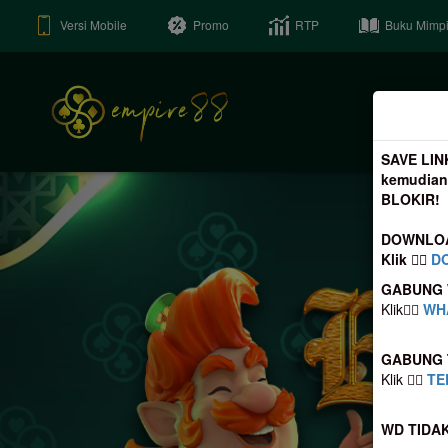
Versi Mobile
Promo
RTP
Buku Mimp
TOG
SAVE LIN
Previous
kemudian 
BLOKIR!
DOWNLOAD
Klik 👉🏻
D
GABUNG 
Klik👉🏼
WH
GABUNG T
Klik 👉🏼
TE
WD TIDA