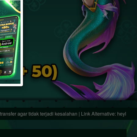
gar tidak terjadi kesalahan | Link Alternative: heylink.me/ma