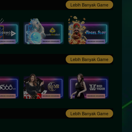
Lebih Banyak Game
Lebih Banyak Game
Lebih Banyak Game