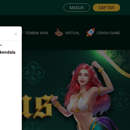
MASUK
DAFTAR
×
AYAM
TEMBAK IKAN
VIRTUAL
CRASH GAME
”
Next
rkendala