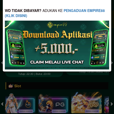
JACKPOT PROGRESIF
WD TIDAK DIBAYAR?
ADUKAN KE
PENGADUAN EMPIRE88
(KLIK DISINI)
IDR
2,903,005,393.55
Togel
SYDNEY POOLS
HONGKONG POOLS
( Setiap Hari )
( Setiap Hari )
Jumat
0
1
5
Jumat
9
9
4
3
07/08/2026
07/08/2026
Tutup: 13:30 | Buka: 13:55
Tutup: 22:30 | Buka: 23:00
Slot