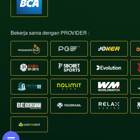
Empire88 : Sumber Gaming