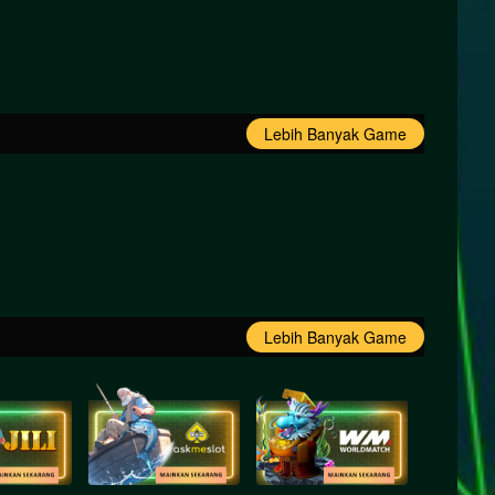
Lebih Banyak Game
Lebih Banyak Game
tenance