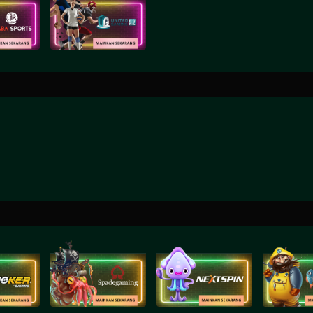
⚙ Maintenance
⚙ Main