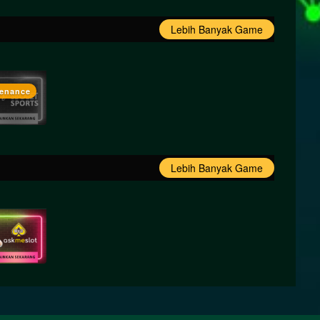
Lebih Banyak Game