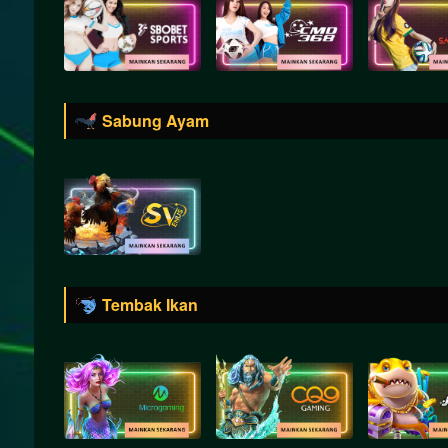
Tembak Ikan
Virtual