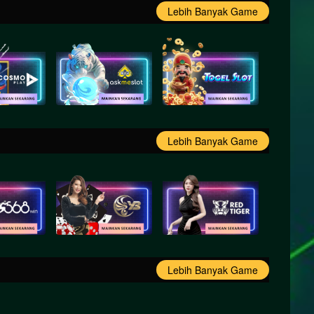
Lebih Banyak Game
Lebih Banyak Game