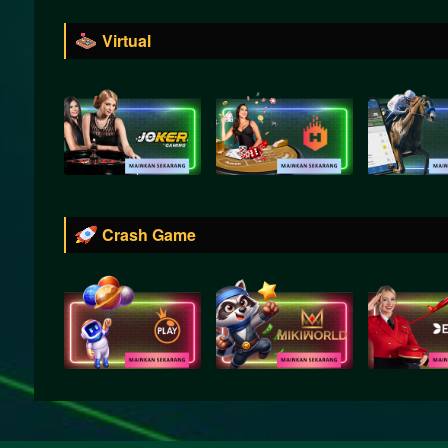
Crash Game
Bekerja sama dengan BANK :