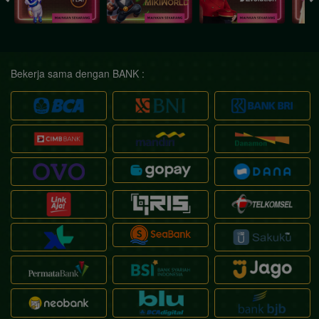
Bekerja sama dengan BANK :