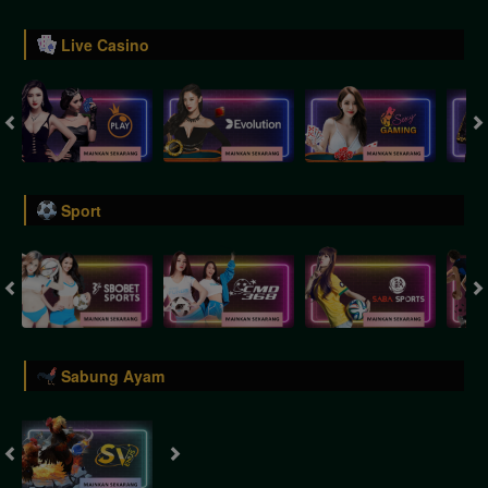
Live Casino
Sport
Sabung Ayam