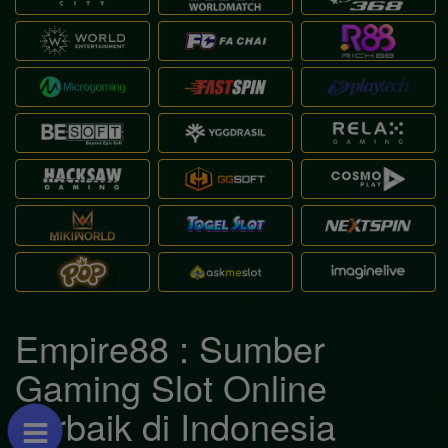
Empire88 : Sumber
Gaming Slot Online
Terbaik di Indonesia